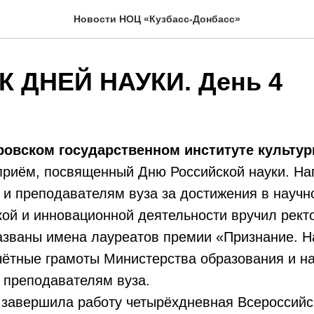
Новости НОЦ «Кузбасс-Донбасс»
 ДНЕЙ НАУКИ. День 4
ровском государственном институте культу
приём, посвященный Дню Российской науки. На
и преподавателям вуза за достижения в научн
ой и инновационной деятельности вручил рект
азваны имена лауреатов премии «Признание. Н
ётные грамоты Министерства образования и на
 преподавателям вуза.
 завершила работу четырёхдневная Всероссийс