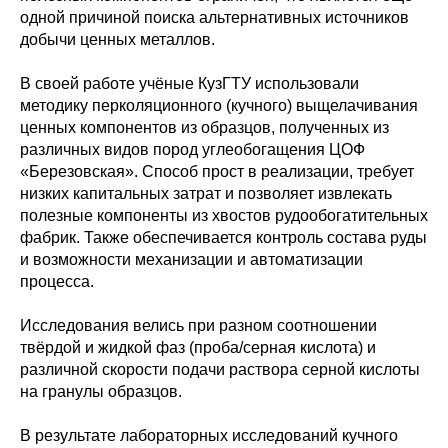
одной причиной поиска альтернативных источников
добычи ценных металлов.
В своей работе учёные КузГТУ использовали
методику перколяционного (кучного) выщелачивания
ценных компонентов из образцов, полученных из
различных видов пород углеобогащения ЦОФ
«Березовская». Способ прост в реализации, требует
низких капитальных затрат и позволяет извлекать
полезные компоненты из хвостов рудообогатительных
фабрик. Также обеспечивается контроль состава руды
и возможности механизации и автоматизации
процесса.
Исследования велись при разном соотношении
твёрдой и жидкой фаз (проба/серная кислота) и
различной скорости подачи раствора серной кислоты
на гранулы образцов.
В результате лабораторных исследований кучного