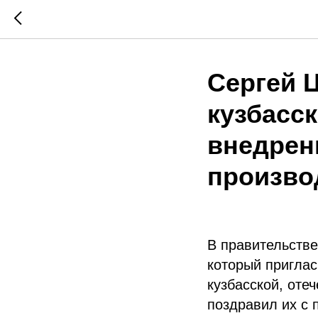
Сергей 
кузбасск
внедрен
произво
В правительстве
который приглас
кузбасской, оте
поздравил их с 