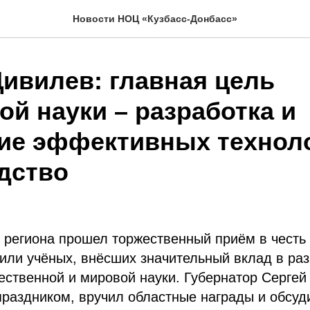
Новости НОЦ «Кузбасс-Донбасс»
Цивилев: главная цель
ой науки – разработка и
ие эффективных техноло
дство
 региона прошел торжественный приём в честь 
или учёных, внёсших значительный вклад в ра
чественной и мировой науки. Губернатор Серге
праздником, вручил областные награды и обсуд