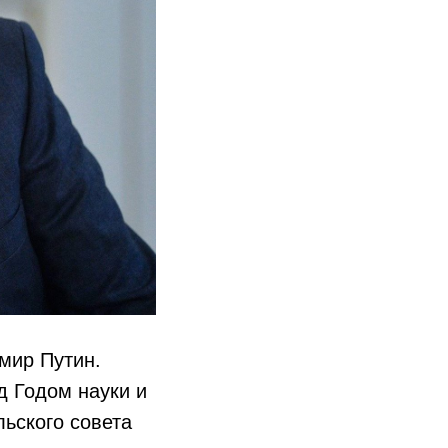
мир Путин.
д Годом науки и
льского совета