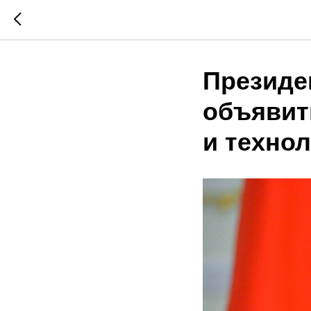
Президе
объявить
и техно