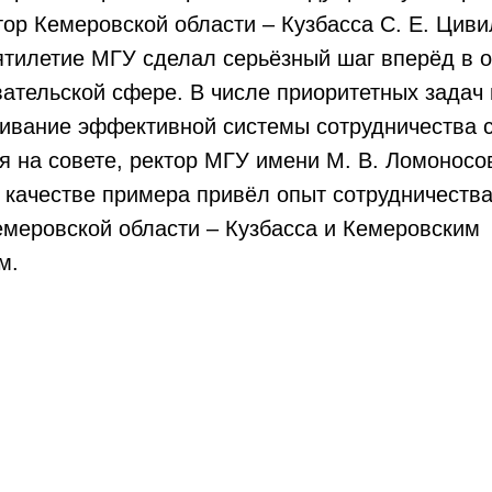
тор Кемеровской области – Кузбасса С. Е. Циви
тилетие МГУ сделал серьёзный шаг вперёд в о
ательской сфере. В числе приоритетных задач 
аивание эффективной системы сотрудничества 
я на совете, ректор МГУ имени М. В. Ломоносо
 качестве примера привёл опыт сотрудничества
емеровской области – Кузбасса и Кемеровским
м.