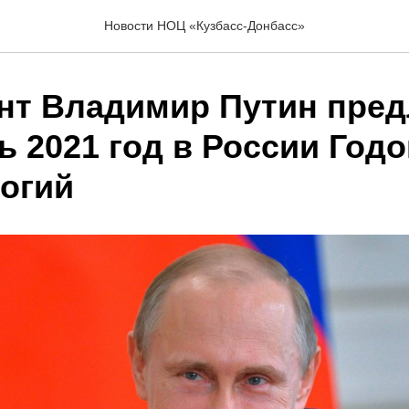
Новости НОЦ «Кузбасс-Донбасс»
нт Владимир Путин пре
 2021 год в России Годо
логий