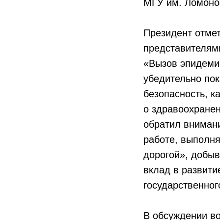
МГУ им. Ломоно
Президент отмет
представителям
«Вызов эпидемии
убедительно пок
безопасность, ка
о здравоохранен
обратил внимани
работе, выполня
дорогой», добы
вклад в развити
государственног
В обсуждении во