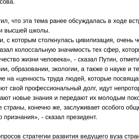
сова.
ил, что эта тема ранее обсуждалась в ходе вст
и высшей школы.
, с которым столкнулась цивилизация, очень ч
азал колоссальную значимость тех сфер, кото
чество жизни человека», - сказал Путин, отмети
ии, образовании, экологии, а также о науке и т
е на «ценность труда людей, которые посвяща
ют свой профессиональный долг, идут непрото
вают новые знания и передают их молодым пок
е страны, конечно же, заслуживает особого общ
о признания», - сказал президент.
просов стратегии развития ведущего вуза стра