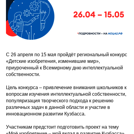
С 26 апреля по 15 мая пройдёт региональный конкурс
«Детские изобретения, изменившие мир»,
приуроченный к Всемирному дню интеллектуальной
собственности.
Цель конкурса – привлечение внимания школьников к
вопросам изучения интеллектуальной собственности,
популяризация творческого подхода к решению
различных задач в данной области и участие в
инновационном развитии Кузбасса.
Участникам предстоит подготовить проект на тему
«Моё изобретение – мой вклад в развитие Кузбасса»,