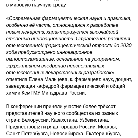
в мировую научную среду.
«Современная фармацевтическая наука и практика,
особенно её часть, относящаяся к разработке
новых лекарств, характеризуется высочайшей
степенью инновационности. Стратегией развития
отечественной фармацевтической отрасли до 2030
года предусмотрено инновационное
импортозамещение, основанное на ускоренном,
эффективном внедрении перспективных
отечественных лекарственных разработок»
, –
отметила Елена Мальцева, к. фармацевт. наук, доцент,
заведующая кафедрой фармацевтической и общей
химии КемГМУ Минздрава России.
В конференции приняли участие более трёхсот
представителей научного сообщества из разных
стран: Белоруссии, Казахстана, Узбекистана,
Приднестровья и ряда городов России: Москвы,
Санкт-Петербурга, Новосибирска, Екатеринбурга,