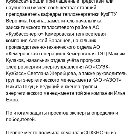
Кузбасса» вошли приглашённые представители
научного и бизнес-сообщества: старший
преподаватель кафедры теплоэнергетики КузГТУ
Вероника Горина, заместитель начальника
заискитимского теплосетевого района АО
«Кузбассэнерго» Кемеровская теплосетевая
компания Алексей Баранцев, начальник
производственно-технического отдела АО
«Кемеровская генерация» Кемеровская ТЭЦ Максим
Кулаков, начальник отдела учёта пропуска
электроэнергии энергоуправления АО «СУЭК-
Кузбасс» Светлана Жеребцова, а также руководитель
группы энергетического менеджмента КАО «АЗОТ»
Никита Шкуц и ведущий инженер группы
энергетического менеджмента той же компании Илья
Ежов.
По итогам защиты проектов эксперты определили
победителей.
Первое место получила команда «СПККНС 6» из