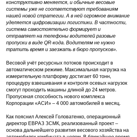
конструктивно меняется, и обычные весовые
системы уже не соответствуют требованиям
нашей новой стратегии. А в ней огромное внимание
уделяется цифровизации логистики. В частности,
система самостоятельно формирует и
отправляет на телефоны водителей разовые
пропуски в виде QR-кода. Водителям не нужно
тратить время и заезжать в бюро пропусков».
Весовой учёт ресурсных потоков происходит в
автоматическом режиме. Максимальная нагрузка на
измерительную платформу достигает 60 тонн,
процедуру взвешивания и контроля осевых нагрузок
смогут проходить машины длиной до 24 метров.
Пропускная способность нового комплекса
Корпорации «АСИ» – 4 000 автомобилей в месяц.
Как пояснил Алексей Головатенко, операционный
директор ЕВРАЗ ЗСМК, реализованный проект –
основа дальнейшего развития весового хозяйства на
автомобилях комбината в целом. В ближайшее время