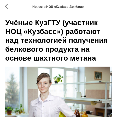
Новости НОЦ «Кузбасс-Донбасс»
Учёные КузГТУ (участник
НОЦ «Кузбасс») работают
над технологией получения
белкового продукта на
основе шахтного метана