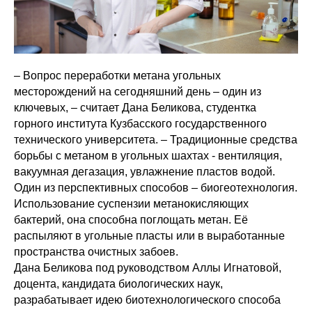
– Вопрос переработки метана угольных
месторождений на сегодняшний день – один из
ключевых, – считает Дана Беликова, студентка
горного института Кузбасского государственного
технического университета. – Традиционные средства
борьбы с метаном в угольных шахтах - вентиляция,
вакуумная дегазация, увлажнение пластов водой.
Один из перспективных способов – биогеотехнология.
Использование суспензии метанокисляющих
бактерий, она способна поглощать метан. Её
распыляют в угольные пласты или в выработанные
пространства очистных забоев.
Дана Беликова под руководством Аллы Игнатовой,
доцента, кандидата биологических наук,
разрабатывает идею биотехнологического способа