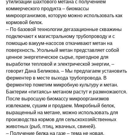
утилизации шахтового метана с получением
коммерческого продукта – биомассы
микроорганизмов, которую можно использовать как
кормовой белок.
– По базовой технологии дегазационные скважины
подключают к магистральному трубопроводу и с
помощью вакуум-насосов откачивают метан на
поверхность. Угольный метан представляет собой
ценное энергетическое сырье, пригодное для
выработки тепловой и электрической энергии, –
говорит Дана Беликова. – Мы предлагаем установить
ферментер в месте выхода трубопровода. В
ферментер пометим микробную культуру и метан.
Бактерии «питаясь» метаном растут и размножаются.
После выросшую биомассу микроорганизмов
извлекаем, сушим и продаем. Микробный белок,
выращенный на метане, можно использовать для
производства кормов для сельскохозяйственных
животных (рыб, птиц, жвачных, свиней).
– Получение белка на газе – тема не новая,