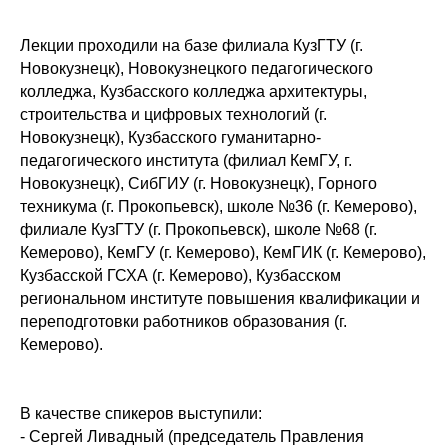
Лекции проходили на базе филиала КузГТУ (г.
Новокузнецк), Новокузнецкого педагогического
колледжа, Кузбасского колледжа архитектуры,
строительства и цифровых технологий (г.
Новокузнецк), Кузбасского гуманитарно-
педагогического института (филиал КемГУ, г.
Новокузнецк), СибГИУ (г. Новокузнецк), Горного
техникума (г. Прокопьевск), школе №36 (г. Кемерово),
филиале КузГТУ (г. Прокопьевск), школе №68 (г.
Кемерово), КемГУ (г. Кемерово), КемГИК (г. Кемерово),
Кузбасской ГСХА (г. Кемерово), Кузбасском
региональном институте повышения квалификации и
переподготовки работников образования (г.
Кемерово).
В качестве спикеров выступили:
- Сергей Ливадный (председатель Правления