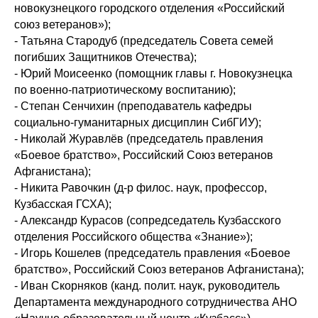
новокузнецкого городского отделения «Российский
союз ветеранов»);
- Татьяна Стародуб (председатель Совета семей
погибших Защитников Отечества);
- Юрий Моисеенко (помощник главы г. Новокузнецка
по военно-патриотическому воспитанию);
- Степан Сенчихин (преподаватель кафедры
социально-гуманитарных дисциплин СибГИУ);
- Николай Журавлёв (председатель правления
«Боевое братство», Российский Союз ветеранов
Афганистана);
- Никита Равочкин (д-р филос. наук, профессор,
Кузбасская ГСХА);
- Александр Курасов (сопредседатель Кузбасского
отделения Российского общества «Знание»);
- Игорь Кошелев (председатель правления «Боевое
братство», Российский Союз ветеранов Афганистана);
- Иван Скорняков (канд. полит. наук, руководитель
Департамента международного сотрудничества АНО