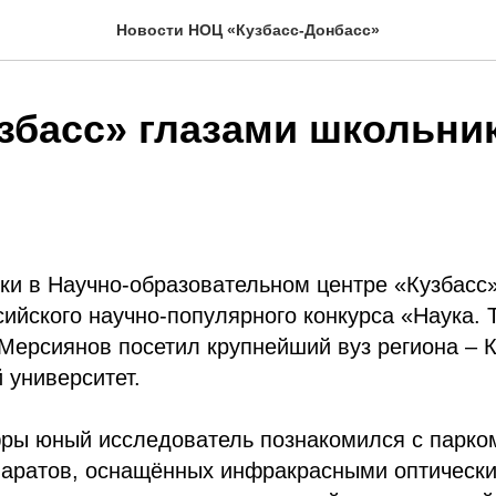
Новости НОЦ «Кузбасс-Донбасс»
збасс» глазами школьник
ки в Научно-образовательном центре «Кузбасс
сийского научно-популярного конкурса «Наука. 
Мерсиянов посетил крупнейший вуз региона – 
 университет.
фры юный исследователь познакомился с парко
паратов, оснащённых инфракрасными оптическ