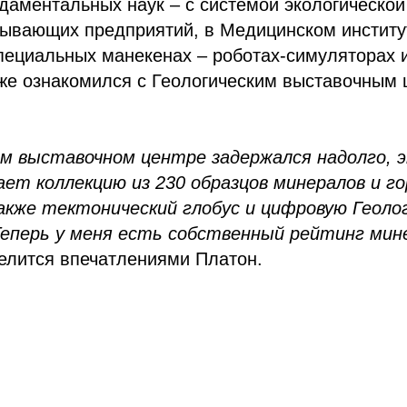
даментальных наук – с системой экологической
бывающих предприятий, в Медицинском институ
пециальных манекенах – роботах-симуляторах 
кже ознакомился с Геологическим выставочным
ом выставочном центре задержался надолго, э
ет коллекцию из 230 образцов минералов и го
также тектонический глобус и цифровую Геоло
Теперь у меня есть собственный рейтинг мин
делится впечатлениями Платон.