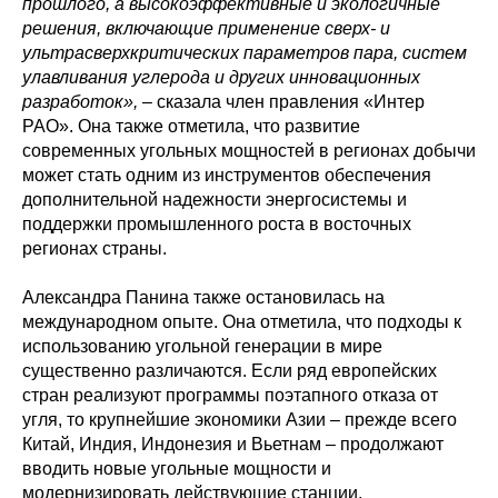
прошлого, а высокоэффективные и экологичные
решения, включающие применение сверх- и
ультрасверхкритических параметров пара, систем
улавливания углерода и других инновационных
разработок»,
– сказала член правления «Интер
РАО». Она также отметила, что развитие
современных угольных мощностей в регионах добычи
может стать одним из инструментов обеспечения
дополнительной надежности энергосистемы и
поддержки промышленного роста в восточных
регионах страны.
Александра Панина также остановилась на
международном опыте. Она отметила, что подходы к
использованию угольной генерации в мире
существенно различаются. Если ряд европейских
стран реализуют программы поэтапного отказа от
угля, то крупнейшие экономики Азии – прежде всего
Китай, Индия, Индонезия и Вьетнам – продолжают
вводить новые угольные мощности и
модернизировать действующие станции,