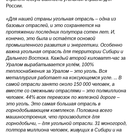
России.
«Для нашей страны угольная отрасль – одна из
базовых отраслей, и это сохраняется на
протяжении последних полутора сотен лет. И,
конечно, это была и остаётся основой
промышленного развития и энергетики. Особенно
важна угольная отрасль для территории Сибири и
Дальнего Востока. Каждый второй киловатт-час за
Уралом вырабатывается углём, 100%
теплоснабжения за Уралом
–
это уголь. Вся
металлургия работает на коксующемся угле. ... В
самой отрасли занято около 150 000 человек, а
вместе со смежными отраслями – это полмиллиона
человек. 44% всех перевозок по железной дороге –
это уголь. Это самая большая отрасль в
горнодобывающем комплексе. Половина всего
машиностроения, что производится для
горнодобычи, – для угольной отрасли. 31 моногород,
полтора миллиона человек, живущих в Сибири и на