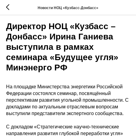
Новости НОЦ «Кузбасс-Донбасс»
Директор НОЦ «Кузбасс –
Донбасс» Ирина Ганиева
выступила в рамках
семинара «Будущее угля»
Минэнерго РФ
На площадке Министерства энергетики Российской
Федерации состоялся семинар, посвящённый
перспективам развития угольной промышленности. С
докладами по актуальным отраслевым вопросам
выступили представители экспертного сообщества.
С докладом «Стратегические научно-технические
направления развития глубокой переработки угля»