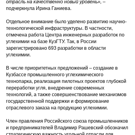
отрасль на качественно новый уровень»,
–
подчеркнула Ирина Ганиева.
Отдельное внимание было уделено развитию научно-
технологической инфраструктуры. В частности,
отмечена работа Центра инженерных разработок по
углехимии на базе КузГТУ. Так, в России
зарегистрировано 693 разработки в области
углехимии.
В числе приоритетных предложений – создание в
Кузбассе промышленного углехимического
технопарка, реализация пилотных проектов глубокой
переработки угля, внедрение современных
технологий, а также совершенствование механизмов
государственной поддержки и формирование
отраслевого заказа на продукцию углехимии.
Член правления Российского союза промышленников
и предпринимателей Владимир Рашевский обозначил
стратегическую важность угольной отрасли для