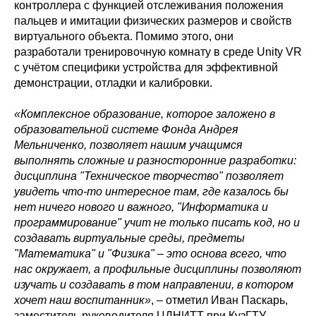
контроллера с функцией отслеживания положения
пальцев и имитации физических размеров и свойств
виртуального объекта. Помимо этого, они
разработали тренировочную комнату в среде Unity VR
с учётом специфики устройства для эффективной
демонстрации, отладки и калибровки.
«Комплексное образование, которое заложено в
образовательной системе Фонда Андрея
Мельниченко, позволяет нашим учащимся
выполнять сложные и разносторонние разработки:
дисциплина "Техническое творчество" позволяет
увидеть что-то интересное там, где казалось бы
нет ничего нового и важного, "Информатика и
программирование" учит не только писать код, но и
создавать виртуальные среды, предметы
"Математика" и "Физика" – это основа всего, что
нас окружает, а профильные дисциплины позволяют
изучать и создавать в том направлении, в котором
хочет наш воспитанник»
, – отметил Иван Паскарь,
заместитель руководителя ЦДНИТТ при КузГТУ