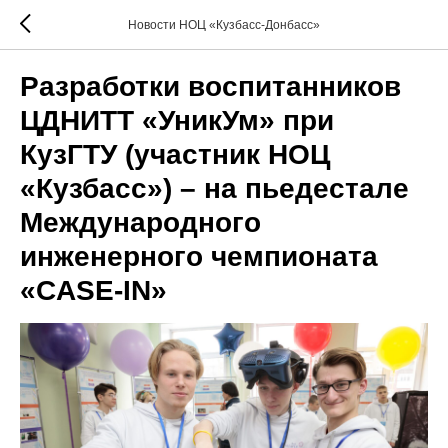
Новости НОЦ «Кузбасс-Донбасс»
Разработки воспитанников
ЦДНИТТ «УникУм» при
КузГТУ (участник НОЦ
«Кузбасс») – на пьедестале
Международного
инженерного чемпионата
«CASE-IN»