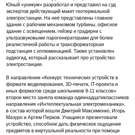
Юный «уникум» разработал и представил на суд
экспертов действующий макет геотермальной
электростанции. На неё представлены главное
здание с рабочим механизмом турбины, офисное
здание с освещением, гейзер и градирни с
ультразвуковыми парогенераторами для более
реалистичной работы и трансформаторная
подстанция с иллюминацией. Также установлен
аудиогид, который рассказывает про устройство
электростанции.
В направлении «Конкурс технических устройств в
формате моделирования, 3D-печати, IT-проекта и
иных форматов среди школьников 9-11 классов»
второе место заняла команда одиннадцатиклассников
направления «Интеллектуальная электромеханика»,
в состав которой вошли Дмитрий Максименко, Игорь
Мазуро и Артем Перков. Учащиеся презентовали
устройство, способное дать физическое ощущение
предметов в виртуальной реальности при помощи