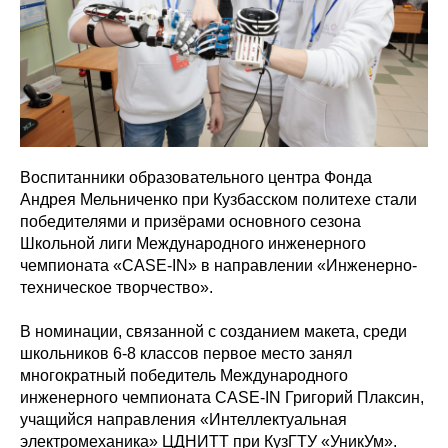
Воспитанники образовательного центра Фонда
Андрея Мельниченко при Кузбасском политехе стали
победителями и призёрами основного сезона
Школьной лиги Международного инженерного
чемпионата «CASE-IN» в направлении «Инженерно-
техническое творчество».
В номинации, связанной с созданием макета, среди
школьников 6-8 классов первое место занял
многократный победитель Международного
инженерного чемпионата CASE-IN Григорий Плаксин,
учащийся направления «Интеллектуальная
электромеханика» ЦДНИТТ при КузГТУ «УникУм».