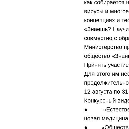
как собирается 
вирусы и многое
концепциях и те
«Знаешь? Научи
совместно с обр
Министерство п
общество «Знан
Принять участие
Для этого им не
продолжительност
12 августа по 31
Конкурсный вид
● «Естественны
новая медицина,
● «Общественны