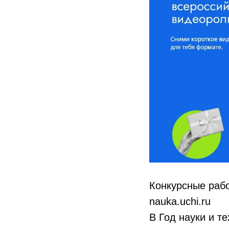
Конкурсные рабо
nauka.uchi.ru
В Год науки и т