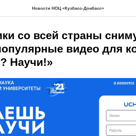
Новости НОЦ «Кузбасс-Донбасс»
ки со всей страны сним
популярные видео для к
? Научи!»