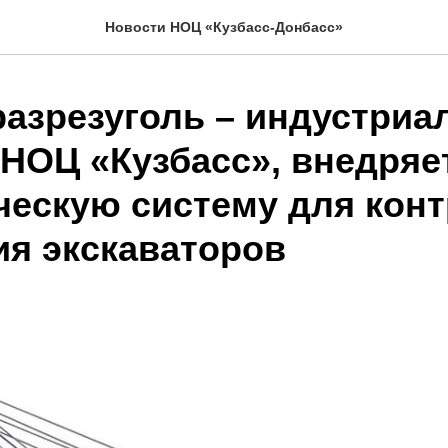
Новости НОЦ «Кузбасс-Донбасс»
разрезуголь – индустри
 НОЦ «Кузбасс», внедряе
ческую систему для кон
ия экскаваторов