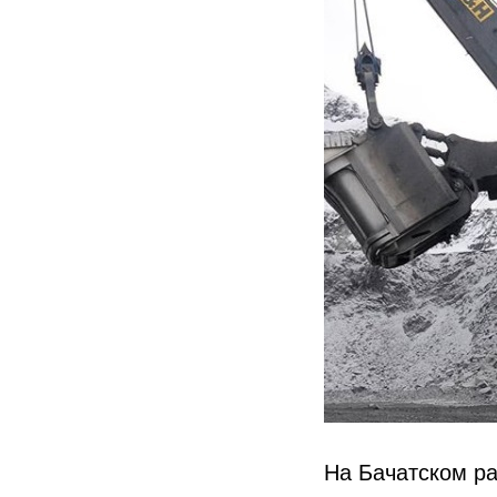
На Бачатском ра