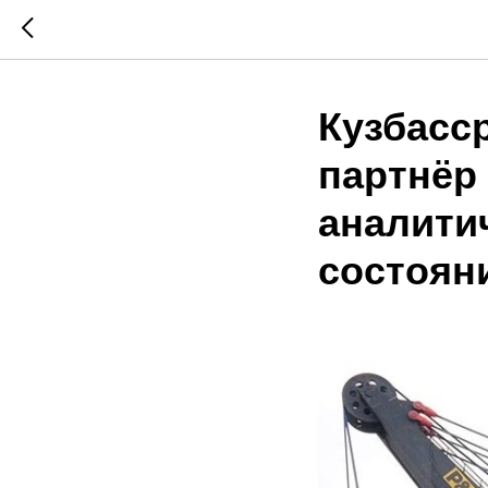
Кузбасс
партнёр
аналити
состоян