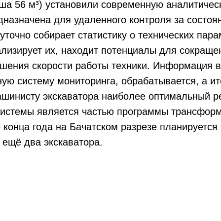
ша 56 м³) установили современную аналитичес
едназначена для удаленного контроля за состо
уточно собирает статистику о технических пара
ализирует их, находит потенциалы для сокращ
ышения скорости работы техники. Информация 
ную систему мониторинга, обрабатывается, а ит
ашинисту экскаватора наиболее оптимальный р
системы является частью программы трансфор
 конца года на Бачатском разрезе планируется
l ещё два экскаватора.