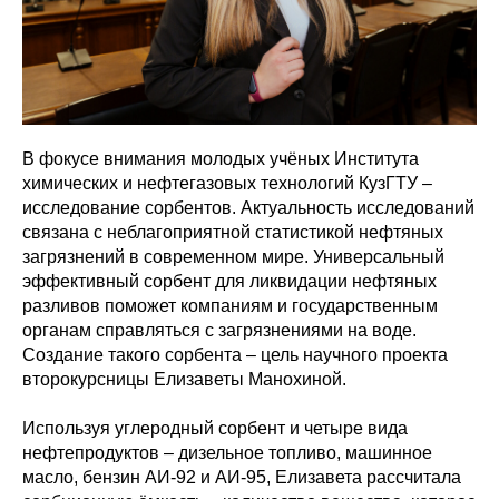
В фокусе внимания молодых учёных Института
химических и нефтегазовых технологий КузГТУ –
исследование сорбентов. Актуальность исследований
связана с неблагоприятной статистикой нефтяных
загрязнений в современном мире. Универсальный
эффективный сорбент для ликвидации нефтяных
разливов поможет компаниям и государственным
органам справляться с загрязнениями на воде.
Создание такого сорбента – цель научного проекта
второкурсницы Елизаветы Манохиной.
Используя углеродный сорбент и четыре вида
нефтепродуктов – дизельное топливо, машинное
масло, бензин АИ-92 и АИ-95, Елизавета рассчитала