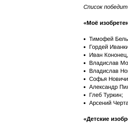
Список победит
«Моё изобретен
Тимофей Бель
Гордей Иванки
Иван Кононец
Владислав Мо
Владислав Но
Софья Новичи
Александр Пи
Глеб Туркин;
Арсений Черта
«Детские изоб