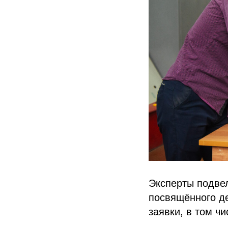
Эксперты подвел
посвящённого де
заявки, в том ч