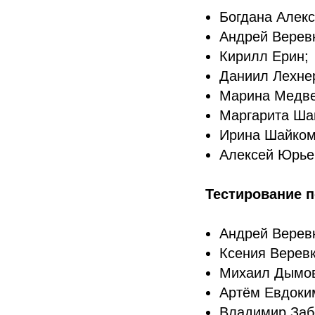
Богдана Алекс
Андрей Верев
Кирилл Ерин;
Даниил Лехне
Марина Медве
Маргарита Ша
Ирина Шайком
Алексей Юрье
Тестирование 
Андрей Верев
Ксения Веревк
Михаил Дымо
Артём Евдоки
Владимир Заб