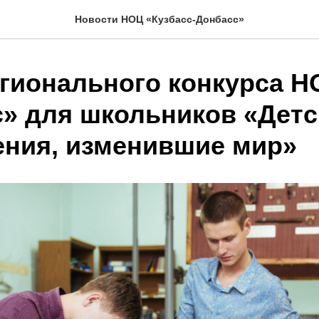
Новости НОЦ «Кузбасс-Донбасс»
егионального конкурса Н
с» для школьников «Детс
ения, изменившие мир»