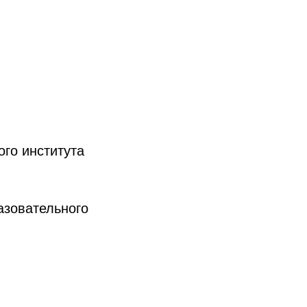
го института
азовательного