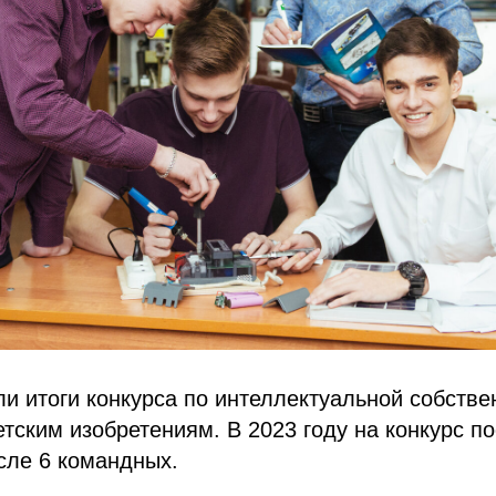
и итоги конкурса по интеллектуальной собстве
тским изобретениям. В 2023 году на конкурс п
исле 6 командных.