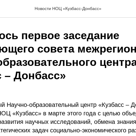
Новости НОЦ «Кузбасс-Донбасс»
ось первое заседание
ющего совета межрегио
образовательного центр
с – Донбасс»
й Научно-образовательный центр «Кузбасс – Д
НОЦ «Кузбасс» в марте этого года с целью объ
развития научных исследований, обмена знани
тегических задач социально-экономического ра