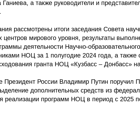
 Ганиева, а также руководители и представите
.
ния рассмотрены итоги заседания Совета науч
 центров мирового уровня, результаты выполн
граммы деятельности Научно-образовательного
никами НОЦ за 1 полугодие 2024 года, а также
ходования гранта НОЦ «Кузбасс – Донбасс» на
е Президент России Владимир Путин поручил П
выделение дополнительных средств из федерал
я реализации программ НОЦ в период с 2025 по