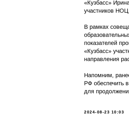
«Кузбасс» Ирина
участников НОЦ
В рамках совеща
образовательных
показателей про
«Кузбасс» участ
направления рас
Напомним, ране
РФ обеспечить 
для продолжени
2024-08-23 10:03