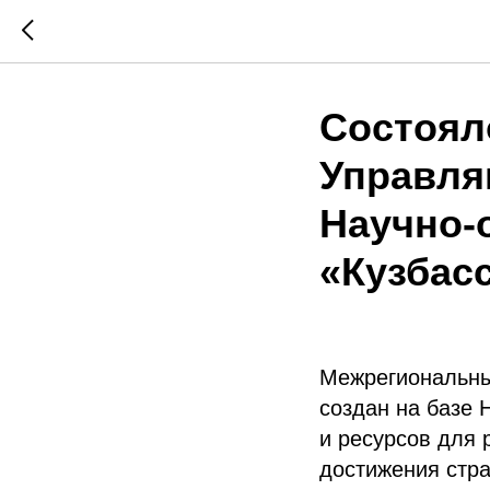
Состоял
Управля
Научно-
«Кузбас
Межрегиональны
создан на базе 
и ресурсов для 
достижения стра