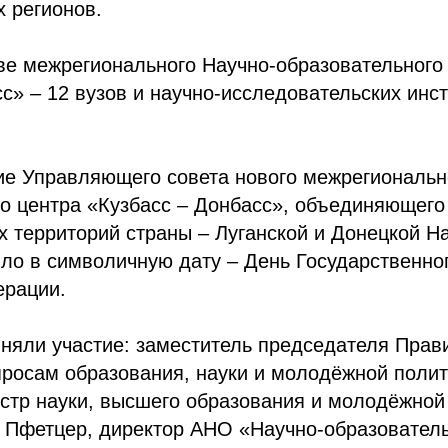
 регионов.
ве межрегионального Научно-образовательного
с» – 12 вузов и научно-исследовательских инс
ие Управляющего совета нового межрегиональн
о центра «Кузбасс – Донбасс», объединяющего
х территорий страны – Луганской и Донецкой 
ло в символичную дату – День Государственно
ерации.
иняли участие: заместитель председателя Прав
просам образования, науки и молодёжной полит
стр науки, высшего образования и молодёжной
й Пфетцер, директор АНО «Научно-образовател