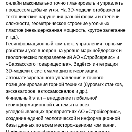
онлайн максимально точно планировать и управлять
процессом добычи угля. На 3D-модели отображены
тектонические нарушения разной формы и степени
сложности, геометрическое строение угольных
пластов (невыдержанная мощность, крутое залегание
и т.д.).
Геоинформационный комплекс управления горными
работами уже внедрён на уровне маркшейдерских и
геологических подразделений АО «Стройсервис» и
«Барзасского товарищества». Ведётся интеграция
3D-модели с системами диспетчеризации,
автоматизированного управления и точного
позиционирования горной техники (буровых станков,
экскаваторов, автосамосвалов и др.).
Финальный этап – внедрение глобальной
геоинформационной системы на всех
угледобывающих предприятиях АО «Стройсервис»,
создание единой геологической и информационной
базы данных по всем месторождениям компании.
Цифровая трансформация позволит принимать