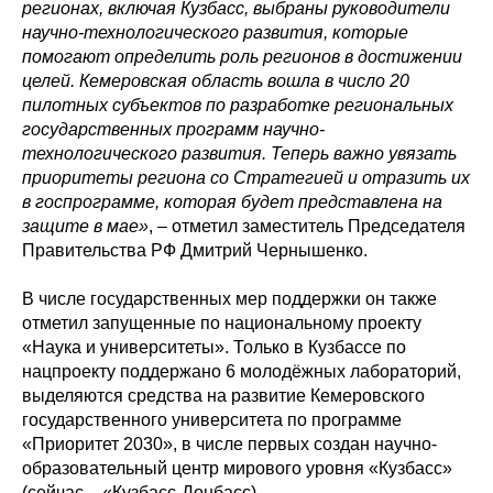
регионах, включая Кузбасс, выбраны руководители
научно-технологического развития, которые
помогают определить роль регионов в достижении
целей. Кемеровская область вошла в число 20
пилотных субъектов по разработке региональных
государственных программ научно-
технологического развития. Теперь важно увязать
приоритеты региона со Стратегией и отразить их
в госпрограмме, которая будет представлена на
защите в мае»
, – отметил заместитель Председателя
Правительства РФ Дмитрий Чернышенко.
В числе государственных мер поддержки он также
отметил запущенные по национальному проекту
«Наука и университеты». Только в Кузбассе по
нацпроекту поддержано 6 молодёжных лабораторий,
выделяются средства на развитие Кемеровского
государственного университета по программе
«Приоритет 2030», в числе первых создан научно-
образовательный центр мирового уровня «Кузбасс»
(сейчас – «Кузбасс-Донбасс).