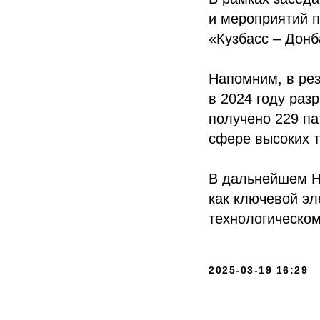
и мероприятий п
«Кузбасс – Донб
Напомним, в рез
в 2024 году раз
получено 229 па
сфере высоких т
В дальнейшем Н
как ключевой эл
технологическом
2025-03-19 16:29