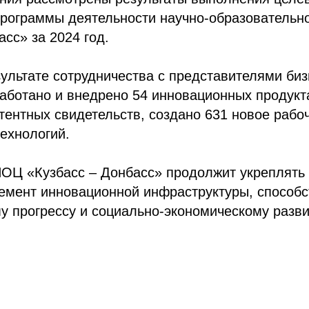
рограммы деятельности научно-образовательно
асс» за 2024 год.
ультате сотрудничества с представителями би
работано и внедрено 54 инновационных продукта
тентных свидетельств, создано 631 новое рабо
ехнологий.
ОЦ «Кузбасс – Донбасс» продолжит укреплять 
емент инновационной инфраструктуры, способс
у прогрессу и социально-экономическому разв