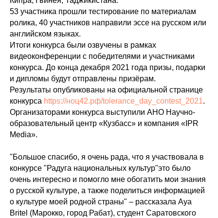
Кипра, Гвинея, Таджикистана.
53 участника прошли тестирование по материалам
ролика, 40 участников направили эссе на русском или
английском языках.
Итоги конкурса были озвучены в рамках
видеоконференции с победителями и участниками
конкурса. До конца декабря 2021 года призы, подарки
и дипломы будут отправлены призёрам.
Результаты опубликованы на официальной странице
конкурса
https://ноц42.рф/tolerance_day_contest_2021
.
Организаторами конкурса выступили АНО Научно-
образовательный центр «Кузбасс» и компания «IPR
Media».
"Большое спасибо, я очень рада, что я участвовала в
конкурсе "Радуга национальных культур"это было
очень интересно и помогло мне обогатить мои знания
о русской культуре, а также поделиться информацией
о культуре моей родной страны" – рассказала Aya
Britel (Марокко, город Рабат), студент Саратовского