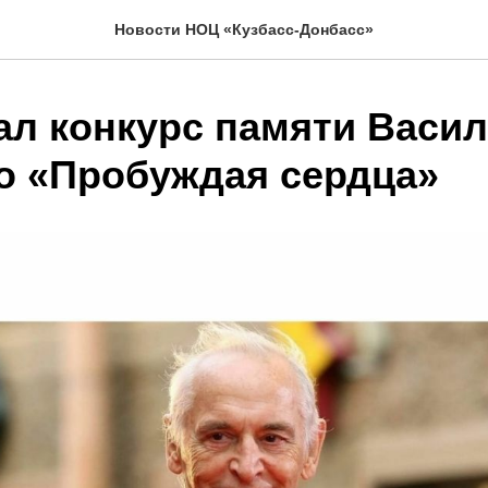
Новости НОЦ «Кузбасс-Донбасс»
ал конкурс памяти Васи
о «Пробуждая сердца»