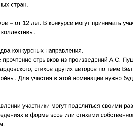
ных стран.
ков – от 12 лет. В конкурсе могут принимать уч
 коллективы.
 два конкурсных направления.
прочтение отрывков из произведений А.С. Пуш
Твардовского, стихов других авторов по теме Ве
ойны. Для участия в этой номинации нужно буд
авлении участники могут поделиться своими р
едениях в форме эссе или стихами собственног
м.