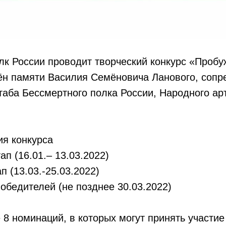
к России проводит творческий конкурс «Пробу
ён памяти Василия Семёновича Ланового, сопр
аба Бессмертного полка России, Народного ар
ия конкурса
ап (16.01.– 13.03.2022)
п (13.03.-25.03.2022)
обедителей (не позднее 30.03.2022)
е 8 номинаций, в которых могут принять участие