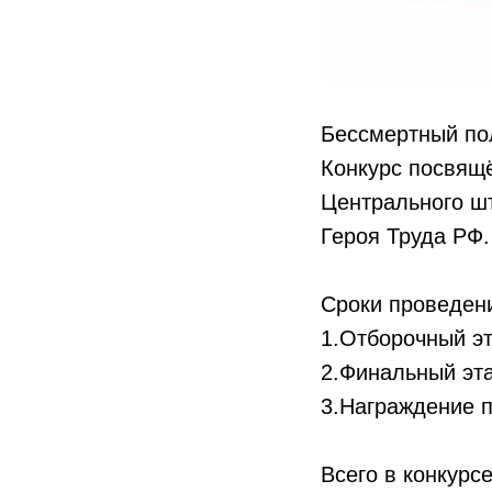
Бессмертный пол
Конкурс посвящ
Центрального шт
Героя Труда РФ.
Сроки проведен
1.Отборочный эт
2.Финальный эта
3.Награждение п
Всего в конкурс