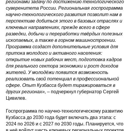
регионами задачу по достижению технологического
суверенитета России. Региональная госпрограмма
научно-технологического развития позволит нам в
перспективе добиться этого в базовых отраслях и
ключевых направлениях, прежде всего в сфере
разведки, добычи и переработки твёрдых полезных
ископаемых, а также в горном машиностроении.
Программа создаст дополнительные условия для
притока молодого и активного населения:
открытие новых рабочих мест, подготовка кадров
для реального сектора экономики и рост доходов
жителей. У молодёжи появится возможность
реализовать свой потенциал в профессиональной
сфере. Опыт Кузбасса будет тиражироваться в
других регионах»,
– подчеркнул губернатор Сергей
Цивилев.
Госпрограмма по научно-технологическому развитию
Кузбасса до 2030 года будет включать два этапа: с
2024 по 2026 и с 2027 по 2030 годы. Планируется, что
в неё войдут шесть ключевых региональных проектов