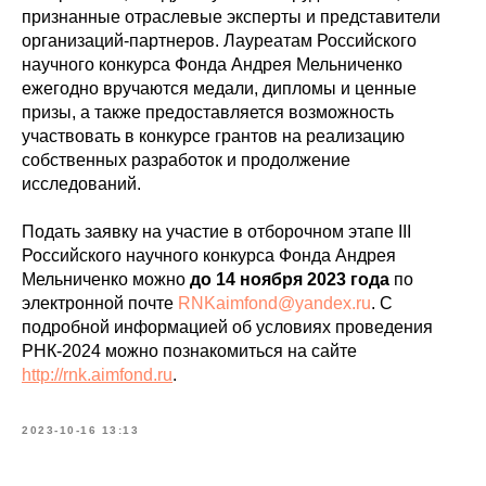
признанные отраслевые эксперты и представители
организаций-партнеров. Лауреатам Российского
научного конкурса Фонда Андрея Мельниченко
ежегодно вручаются медали, дипломы и ценные
призы, а также предоставляется возможность
участвовать в конкурсе грантов на реализацию
собственных разработок и продолжение
исследований.
Подать заявку на участие в отборочном этапе III
Российского научного конкурса Фонда Андрея
Мельниченко можно
до 14 ноября 2023 года
по
электронной почте
RNKaimfond@yandex.ru
. С
подробной информацией об условиях проведения
РНК-2024 можно познакомиться на сайте
http://rnk.aimfond.ru
.
2023-10-16 13:13