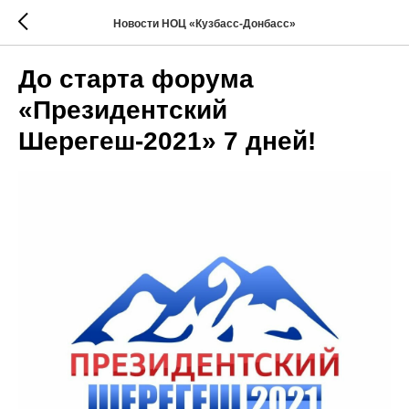
Новости НОЦ «Кузбасс-Донбасс»
До старта форума
«Президентский
Шерегеш-2021» 7 дней!