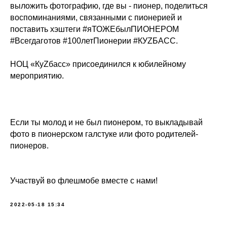
выложить фотографию, где вы - пионер, поделиться
воспоминаниями, связанными с пионерией и
поставить хэштеги #яТОЖЕбылПИОНЕРОМ
#Всегдаготов #100летПионерии #КУZБАСС.
НОЦ «КуZбасс» присоединился к юбилейному
мероприятию.
Если ты молод и не был пионером, то выкладывай
фото в пионерском галстуке или фото родителей-
пионеров.
Участвуй во флешмобе вместе с нами!
2022-05-18 15:34