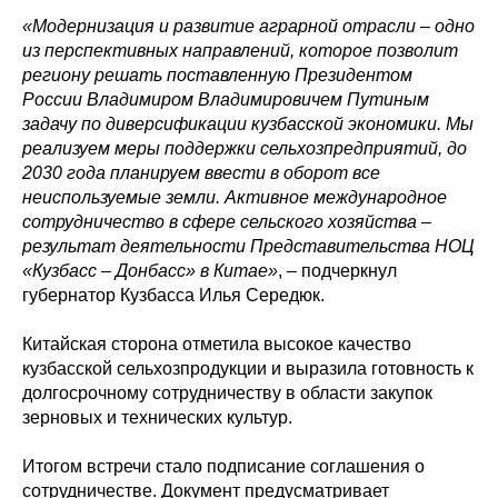
«Модернизация и развитие аграрной отрасли
–
одно
из перспективных направлений, которое позволит
региону решать поставленную Президентом
России Владимиром Владимировичем Путиным
задачу по диверсификации кузбасской экономики. Мы
реализуем меры поддержки сельхозпредприятий, до
2030 года планируем ввести в оборот все
неиспользуемые земли. Активное международное
сотрудничество в сфере сельского хозяйства
–
результат деятельности Представительства НОЦ
«Кузбасс
–
Донбасс» в Китае»
, – подчеркнул
губернатор Кузбасса Илья Середюк.
Китайская сторона отметила высокое качество
кузбасской сельхозпродукции и выразила готовность к
долгосрочному сотрудничеству в области закупок
зерновых и технических культур.
Итогом встречи стало подписание соглашения о
сотрудничестве. Документ предусматривает