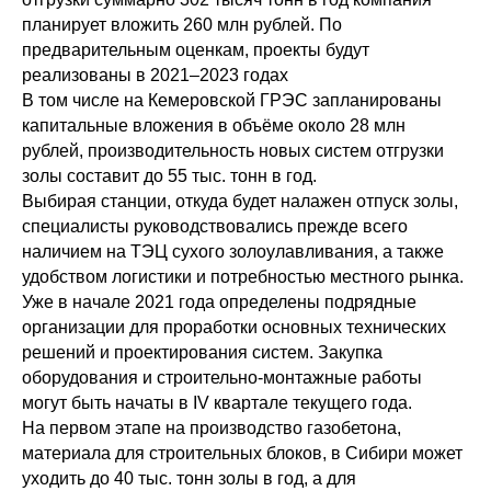
планирует вложить 260 млн рублей. По
предварительным оценкам, проекты будут
реализованы в 2021–2023 годах
В том числе на Кемеровской ГРЭС запланированы
капитальные вложения в объёме около 28 млн
рублей, производительность новых систем отгрузки
золы составит до 55 тыс. тонн в год.
Выбирая станции, откуда будет налажен отпуск золы,
специалисты руководствовались прежде всего
наличием на ТЭЦ сухого золоулавливания, а также
удобством логистики и потребностью местного рынка.
Уже в начале 2021 года определены подрядные
организации для проработки основных технических
решений и проектирования систем. Закупка
оборудования и строительно-монтажные работы
могут быть начаты в IV квартале текущего года.
На первом этапе на производство газобетона,
материала для строительных блоков, в Сибири может
уходить до 40 тыс. тонн золы в год, а для