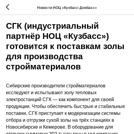
Новости НОЦ «Кузбасс-Донбасс»
СГК (индустриальный
партнёр НОЦ «Кузбасс»)
готовится к поставкам золы
для производства
стройматериалов
Сибирские производители стройматериалов
исследуют и испытывают золу тепловых
электростанций СГК — как компонент для своей
продукции. Чтобы обеспечить быстрые и стабильные
поставки, СГК приступает к модернизации системы
отбора и отгрузки сухой золы на трёх станциях в
Новосибирске и Кемерове. В оборудование для
отгрузки суммарно 302 тысяч тонн в год компания