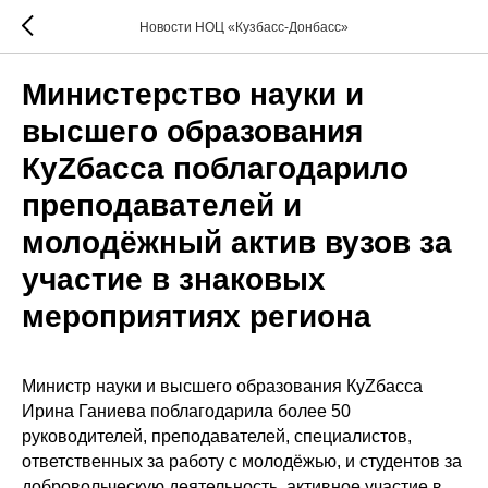
Новости НОЦ «Кузбасс-Донбасс»
Министерство науки и
высшего образования
КуZбасса поблагодарило
преподавателей и
молодёжный актив вузов за
участие в знаковых
мероприятиях региона
Министр науки и высшего образования КуZбасса
Ирина Ганиева поблагодарила более 50
руководителей, преподавателей, специалистов,
ответственных за работу с молодёжью, и студентов за
добровольческую деятельность, активное участие в