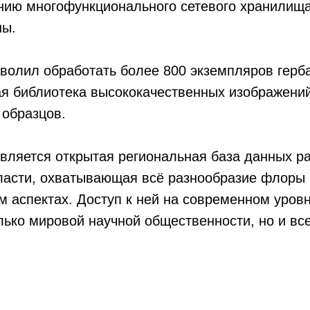
нию многофункционального сетевого хранилища
ны.
волил обработать более 800 экземпляров герб
ая библиотека высококачественных изображени
 образцов.
вляется открытая региональная база данных р
ласти, охватывающая всё разнообразие флоры 
м аспектах. Доступ к ней на современном уровн
лько мировой научной общественности, но и в