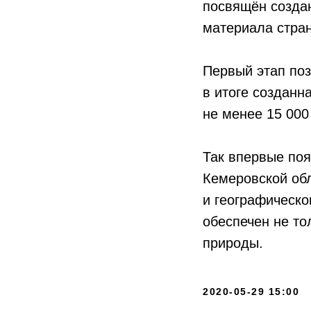
посвящён созда
материала стра
Первый этап поз
в итоге созданн
не менее 15 000
Так впервые поя
Кемеровской об
и географическо
обеспечен не то
природы.
2020-05-29 15:00