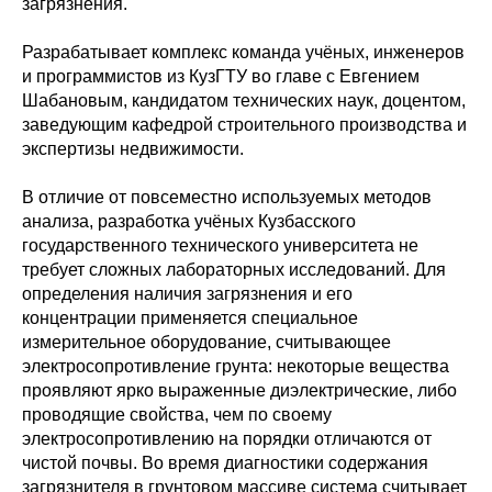
загрязнения.
Разрабатывает комплекс команда учёных, инженеров
и программистов из КузГТУ во главе с Евгением
Шабановым, кандидатом технических наук, доцентом,
заведующим кафедрой строительного производства и
экспертизы недвижимости.
В отличие от повсеместно используемых методов
анализа, разработка учёных Кузбасского
государственного технического университета не
требует сложных лабораторных исследований. Для
определения наличия загрязнения и его
концентрации применяется специальное
измерительное оборудование, считывающее
электросопротивление грунта:
некоторые вещества
проявляют ярко выраженные диэлектрические, либо
проводящие свойства, чем по своему
электросопротивлению на порядки отличаются от
чистой почвы. Во время диагностики содержания
загрязнителя в грунтовом массиве система считывает