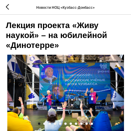
Новости НОЦ «Кузбасс-Донбасс»
Лекция проекта «Живу
наукой» – на юбилейной
«Динотерре»