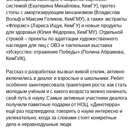
системой (Екатерина Михайлова, КемГУ), протез
стопы с амортизирующим механизмом (Владислав
Вольф и Максим Голиков, КемГМУ), а также экстракты
«Флорэкс» (Лариса Ищук, КемГУ) и новые продукты
для здоровья (Юлия Фёдорова, КемГМУ). Отдельной
строкой – проекты по адаптации художественного
наследия для лиц с ОВЗ и тактильная выставка
«Искусство: отражение Победы» (Полина Абрамова,
КемГИК).
Рассказ о разработках вызвал живой отклик, активно
включились в диалог и взрослые и школьники. Ребят
особенно заинтересовала траектория роста: как стать
молодым учёным и с какого возраста можно начинать
свой путь в науку. Самые активные участники диалога
получили памятные подарки от НОЦ. «Динотерра»
ещё раз подтвердила: говорить о науке интересно и
увлекательно, когда за словами стоят конкретные
дела и неравнодушные люди.