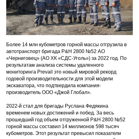
Более 14 млн кубометров горной массы отгрузила в
автотранспорт бригада P&H 2800 №52 АО
«Черниговец» (АО ХК «СДС-Уголь») за 2022 год. По
результатам анализа системы удаленного
мониторинга Prevail это новый мировой рекорд
годовой производительности для этой модели
экскаватора, что подтвердила компания-
производитель ООО «Джой Глобал».
2022-й стал для бригады Руслана Федякина
временем новых достижений и побед. За весь
прошедший год объем отгруженной P&H 2800 №52
горной массы составил 14 миллионов 598 тысяч
кубометров. Этот результат превысил показатели