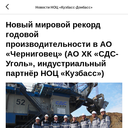
Новости НОЦ «Кузбасс-Донбасс»
Новый мировой рекорд
годовой
производительности в АО
«Черниговец» (АО ХК «СДС-
Уголь», индустриальный
партнёр НОЦ «Кузбасс»)