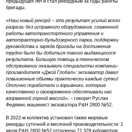
предыдущих лет и стал рекордным за годы работы
бригады.
«Наш новый рекорд – это результат усилий всего
разреза: без исправного оборудования, слаженной
работы автотранспортного управления и
автотракторно-бульдозерного парка, поддержки
руководства и заряда бригады на достижения
трудно было бы добиться такого выдающегося
результата. Большую помощь в техническом
обслуживании оказывали специалисты компании-
производителя «Джой Глобал»: экскаватор давал
повышенные объемы практически каждые сутки!
Отлично поработали и взрывники, которые
качественно и своевременно обеспечивали нас
взорванной горной массой»,
– говорит Руслан
Федякин, машинист экскаватора P&H 2800 №52.
В 2022-м коллектив установил также мировые
рекорды суточной и месячной производительности: 1
июля P&H 2800 №52 отгружено 71 328 кубометров