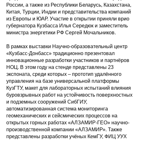
России, а также из Республики Беларусь, Казахстана,
Китая, Турции, Индии и представительства компаний
из Европы и ЮАР. Участие в открытии приняли врио
губернатора Кузбасса Илья Середюк и заместитель
министра энергетики РФ Сергей Мочальников.
В рамках выставки Научно-образовательный центр
«Кузбасс-Донбасс» традиционно презентовал
инновационные разработки участников и партнёров
НОЦ. В этом году на стенде представлены 23
экспоната, среди которых – прототип удалённого
управления на базе универсальной платформы
КузГТУ, макет для лабораторных испытаний влияния
буровзрывных работ на устойчивость поверхностных
и подземных сооружений СибГИУ,
автоматизированная система мониторинга
геомеханических и сейсмических процессов на
открытых горных работах «АЛЗАМИР-ГЕО» научно-
производственной компании «АЛЗАМИР». Также
представлены разработки учёных КемГУ, ФИЦ УУХ