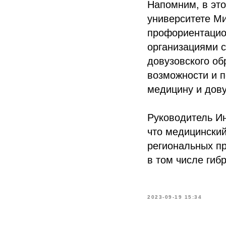
Напомним, в эт
университете М
профориентацио
организациями 
довузовского об
возможности и п
медицину и дову
Руководитель Ин
что медицинский
региональных п
в том числе ги
2023-09-19 15:34