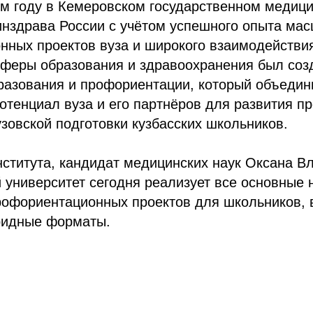
ом году в Кемеровском государственном медиц
инздрава России с учётом успешного опыта ма
нных проектов вуза и широкого взаимодействи
сферы образования и здравоохранения был соз
разования и профориентации, который объедин
отенциал вуза и его партнёров для развития п
зовской подготовки кузбасских школьников.
ститута, кандидат медицинских наук Оксана В
 университет сегодня реализует все основные
рофориентационных проектов для школьников, 
бридные форматы.