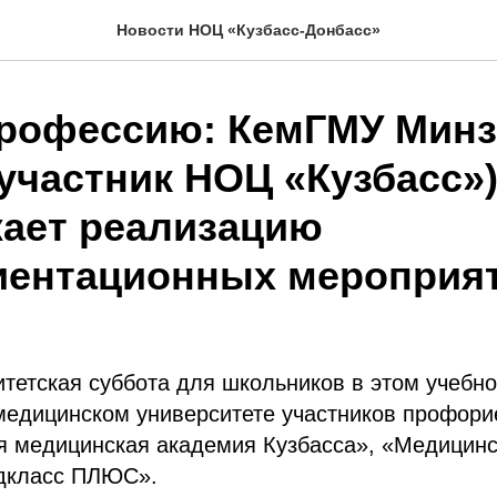
Новости НОЦ «Кузбасс-Донбасс»
профессию: КемГМУ Мин
(участник НОЦ «Кузбасс»
ает реализацию
ентационных мероприя
тетская суббота для школьников в этом учебно
медицинском университете участников профор
я медицинская академия Кузбасса», «Медицинс
дкласс ПЛЮС».