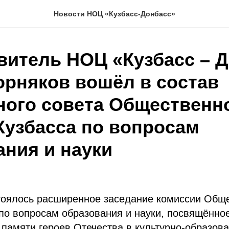
Новости НОЦ «Кузбасс-Донбасс»
витель НОЦ «Кузбасс – 
орняков вошёл в состав
ного совета Общественн
Кузбасса по вопросам
ания и науки
тоялось расширенное заседание комиссии Общ
по вопросам образования и науки, посвящённо
памяти героев Отечества в культурно-образов