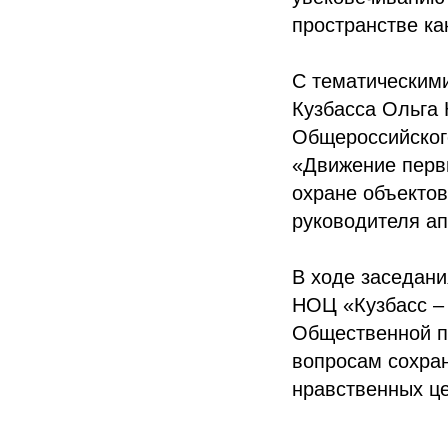
пространстве ка
С тематическим
Кузбасса Ольга 
Общероссийског
«Движение первы
охране объектов
руководителя а
В ходе заседан
НОЦ «Кузбасс –
Общественной па
вопросам сохран
нравственных це