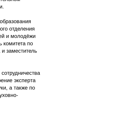
и.
 образования
ого отделения
ей и молодёжи
ь комитета по
 и заместитель
 сотрудничества
ение эксперта
и, а также по
уховно-