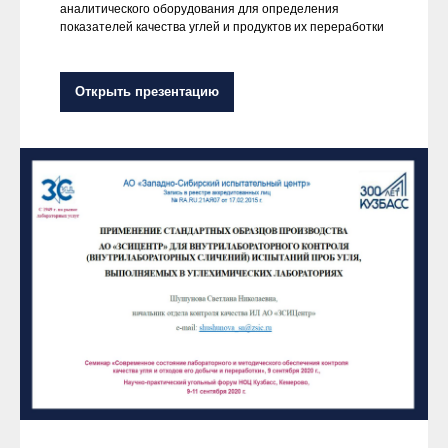
аналитического оборудования для определения
показателей качества углей и продуктов их переработки
Открыть презентацию