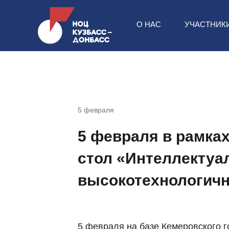
О НАС
УЧАСТНИК
5 февраля
5 февраля в рамка
стол «Интеллектуа
высокотехнологичн
5 февраля на базе Кемеровского г