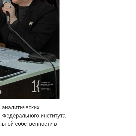
 аналитических
и Федерального института
ьной собственности в