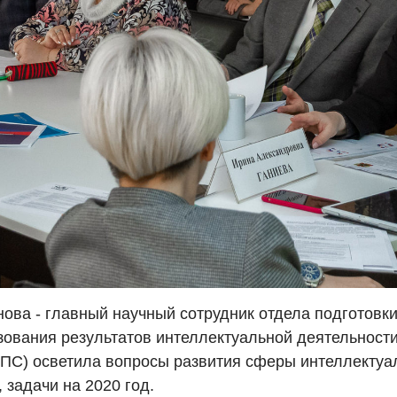
ова - главный научный сотрудник отдела подготовки
зования результатов интеллектуальной деятельност
С) осветила вопросы развития сферы интеллектуал
 задачи на 2020 год.