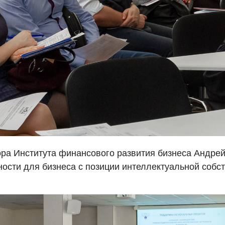
ора Института финансового развития бизнеса Андре
ости для бизнеса с позиции интеллектуальной собст