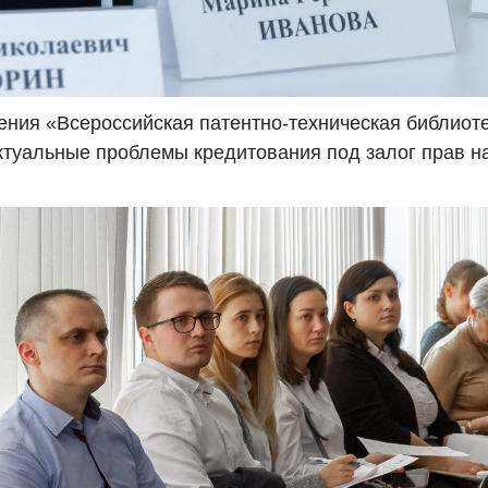
ения «Всероссийская патентно-техническая библио
ктуальные проблемы кредитования под залог прав н