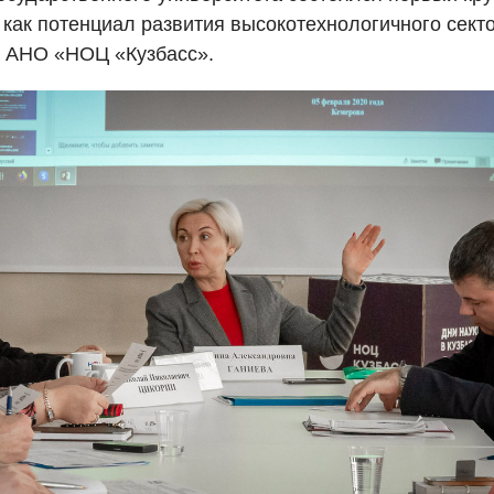
как потенциал развития высокотехнологичного сект
и АНО «НОЦ «Кузбасс».