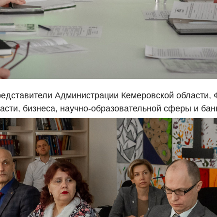
редставители Администрации Кемеровской области, 
сти, бизнеса, научно-образовательной сферы и бан