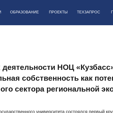
ТЕХЗАПРОС
И
ОБРАЗОВАНИЕ
ПРОЕКТЫ
х деятельности НОЦ «Кузбасс
льная собственность как поте
ого сектора региональной эк
осударственного университета состоялся первый кр