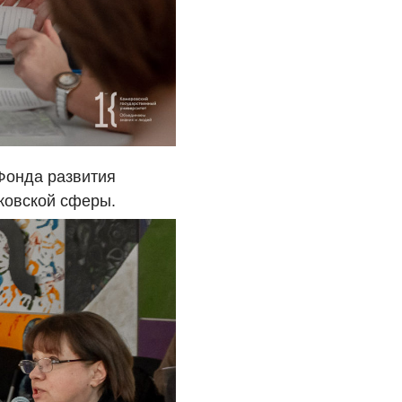
Фонда развития
ковской сферы.