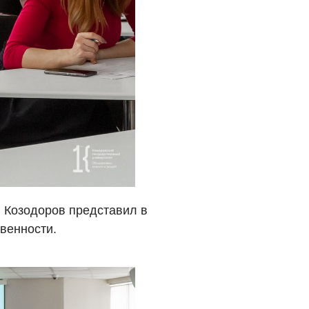
й Козодоров представил в
венности.