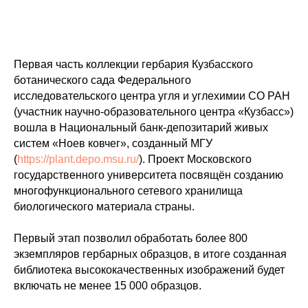
Первая часть коллекции гербария Кузбасского
ботанического сада Федерального
исследовательского центра угля и углехимии СО РАН
(участник научно-образовательного центра «Кузбасс»)
вошла в Национальный банк-депозитарий живых
систем «Ноев ковчег», созданный МГУ
(
https://plant.depo.msu.ru/
). Проект Московского
государственного университета посвящён созданию
многофункционального сетевого хранилища
биологического материала страны.
Первый этап позволил обработать более 800
экземпляров гербарных образцов, в итоге созданная
библиотека высококачественных изображений будет
включать не менее 15 000 образцов.