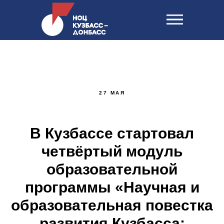
27 МАЯ
В Кузбассе стартовал
четвёртый модуль
образовательной
программы «Научная и
образовательная повестка
развития Кузбасса: