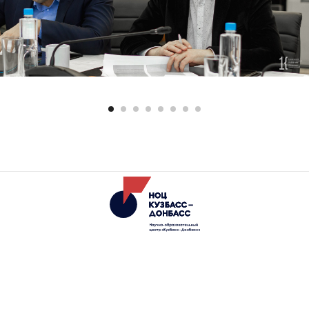
АНО «Научно-образовательный
центр «Кузбасс»