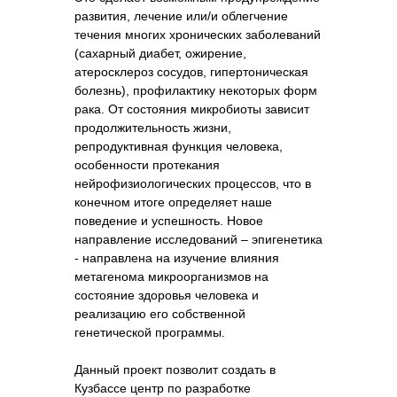
развития, лечение или/и облегчение
течения многих хронических заболеваний
(сахарный диабет, ожирение,
атеросклероз сосудов, гипертоническая
болезнь), профилактику некоторых форм
рака. От состояния микробиоты зависит
продолжительность жизни,
репродуктивная функция человека,
особенности протекания
нейрофизиологических процессов, что в
конечном итоге определяет наше
поведение и успешность. Новое
направление исследований – эпигенетика
- направлена на изучение влияния
метагенома микроорганизмов на
состояние здоровья человека и
реализацию его собственной
генетической программы.
Данный проект позволит создать в
Кузбассе центр по разработке