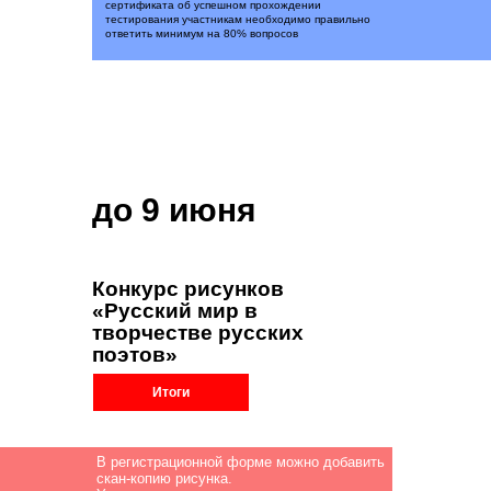
сертификата об успешном прохождении
тестирования участникам необходимо правильно
ответить минимум на 80% вопросов
до 9 июня
Конкурс рисунков
«Русский мир в
творчестве русских
поэтов»
Итоги
В регистрационной форме можно добавить
скан-копию рисунка.