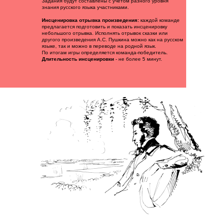
Задания будут составлены с учетом разного уровня
знания русского языка участниками.
Инсценировка отрывка произведения:
каждой команде
предлагается подготовить и показать инсценировку
небольшого отрывка. Исполнять отрывок сказки или
другого произведения А.С. Пушкина можно как на русском
языке, так и можно в переводе на родной язык.
По итогам игры определяется команда-победитель.
Длительность инсценировки
- не более 5 минут.