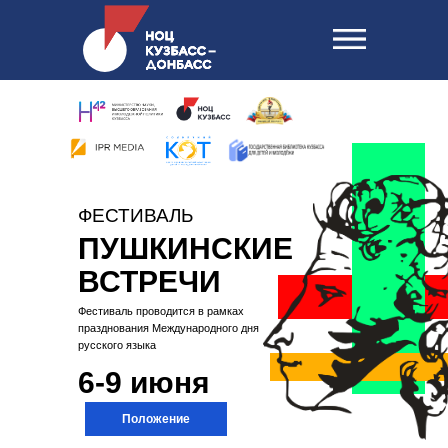
ФЕСТИВАЛЬ
ПУШКИНСКИЕ
ВСТРЕЧИ
Фестиваль проводится в рамках
празднования Международного дня
русского языка
6-9 июня
Положение